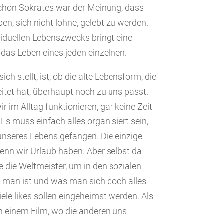
Schon Sokrates war der Meinung, dass
ben, sich nicht lohne, gelebt zu werden.
iduellen Lebenszwecks bringt eine
 das Leben eines jeden einzelnen.
ich stellt, ist, ob die alte Lebensform, die
eitet hat, überhaupt noch zu uns passt.
ir im Alltag funktionieren, gar keine Zeit
Es muss einfach alles organisiert sein,
unseres Lebens gefangen. Die einzige
wenn wir Urlaub haben. Aber selbst da
 die Weltmeister, um in den sozialen
l man ist und was man sich doch alles
iele likes sollen eingeheimst werden. Als
n einem Film, wo die anderen uns