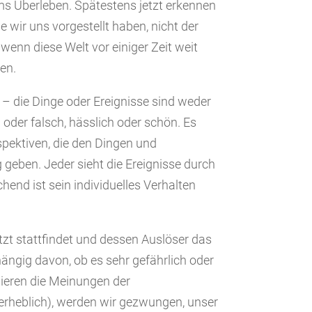
ms Überleben. Spätestens jetzt erkennen
die wir uns vorgestellt haben, nicht der
 wenn diese Welt vor einiger Zeit weit
en.
st – die Dinge oder Ereignisse sind weder
g oder falsch, hässlich oder schön. Es
spektiven, die den Dingen und
 geben. Jeder sieht die Ereignisse durch
hend ist sein individuelles Verhalten
tzt stattfindet und dessen Auslöser das
hängig davon, ob es sehr gefährlich oder
riieren die Meinungen der
erheblich), werden wir gezwungen, unser