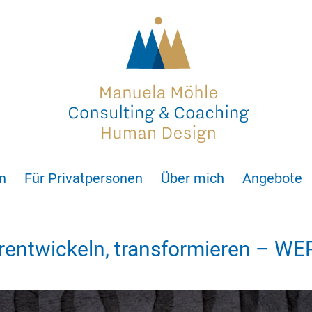
n
Für Privatpersonen
Über mich
Angebote
erentwickeln, transformieren – W