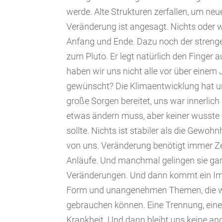
werde. Alte Strukturen zerfallen, um ne
Veränderung ist angesagt. Nichts oder w
Anfang und Ende. Dazu noch der strenge
zum Pluto. Er legt natürlich den Finger 
haben wir uns nicht alle vor über einem
gewünscht? Die Klimaentwicklung hat un
große Sorgen bereitet, uns war innerlich
etwas ändern muss, aber keiner wusste
sollte. Nichts ist stabiler als die Gewoh
von uns. Veränderung benötigt immer Z
Anläufe. Und manchmal gelingen sie gar 
Veränderungen. Und dann kommt ein Imp
Form und unangenehmen Themen, die wi
gebrauchen können. Eine Trennung, eine
Krankheit. Und dann bleibt uns keine an