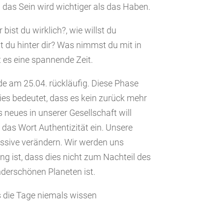
das Sein wird wichtiger als das Haben.
 bist du wirklich?, wie willst du
 du hinter dir? Was nimmst du mit in
t es eine spannende Zeit.
e am 25.04. rückläufig. Diese Phase
Dies bedeutet, dass es kein zurück mehr
as neues in unserer Gesellschaft will
 das Wort Authentizität ein. Unsere
ssive verändern. Wir werden uns
g ist, dass dies nicht zum Nachteil des
derschönen Planeten ist.
as die Tage niemals wissen