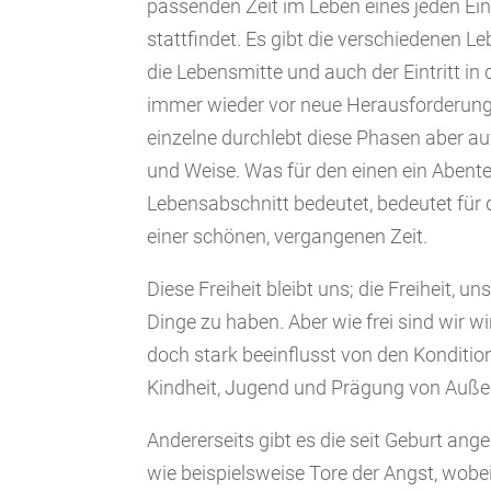
passenden Zeit im Leben eines jeden Ei
stattfindet. Es gibt die verschiedenen L
die Lebensmitte und auch der Eintritt in 
immer wieder vor neue Herausforderunge
einzelne durchlebt diese Phasen aber auf
und Weise. Was für den einen ein Abente
Lebensabschnitt bedeutet, bedeutet für
einer schönen, vergangenen Zeit.
Diese Freiheit bleibt uns; die Freiheit, un
Dinge zu haben. Aber wie frei sind wir wi
doch stark beeinflusst von den Konditio
Kindheit, Jugend und Prägung von Auß
Andererseits gibt es die seit Geburt ange
wie beispielsweise Tore der Angst, wobei