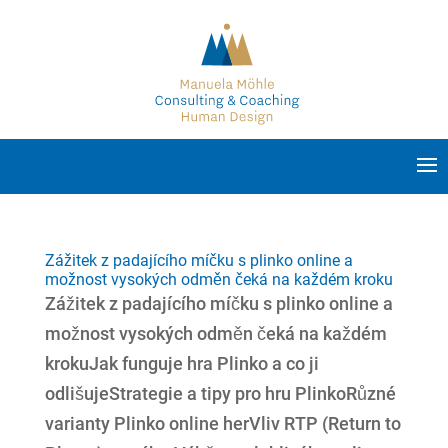
Seite wählen
Zážitek z padajícího míčku s plinko online a
možnost vysokých odměn čeká na každém kroku
Zážitek z padajícího míčku s plinko online a
možnost vysokých odměn čeká na každém
krokuJak funguje hra Plinko a co ji
odlišujeStrategie a tipy pro hru PlinkoRůzné
varianty Plinko online herVliv RTP (Return to