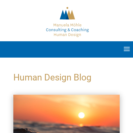
Seite wählen
Human Design Blog